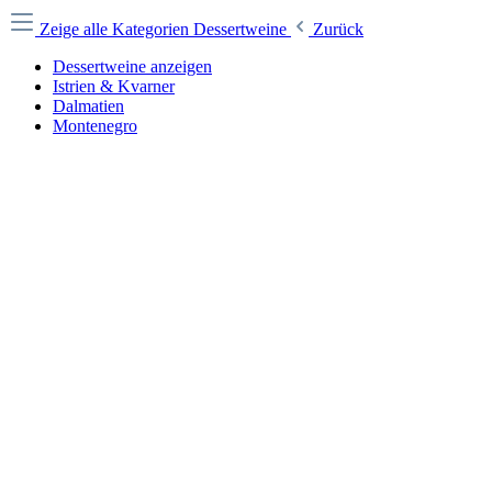
Zeige alle Kategorien
Dessertweine
Zurück
Dessertweine anzeigen
Istrien & Kvarner
Dalmatien
Montenegro