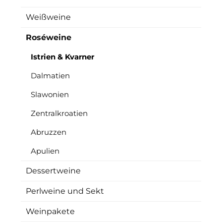
Weißweine
Roséweine
Istrien & Kvarner
Dalmatien
Slawonien
Zentralkroatien
Abruzzen
Apulien
Dessertweine
Perlweine und Sekt
Weinpakete