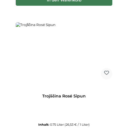
In den Warenkorb
Trojščina Rosé Sipun
Inhalt:
0.75 Liter
(26,53 € / 1 Liter)