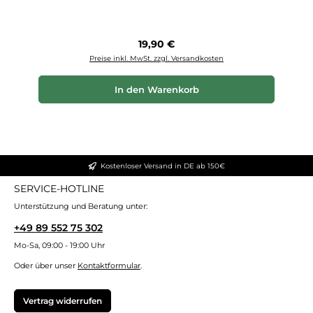
Regulärer Preis:
19,90 €
Preise inkl. MwSt. zzgl. Versandkosten
In den Warenkorb
Kostenloser Versand in DE ab 150€
SERVICE-HOTLINE
Unterstützung und Beratung unter:
+49 89 552 75 302
Mo-Sa, 09:00 - 19:00 Uhr
Oder über unser
Kontaktformular
.
Vertrag widerrufen