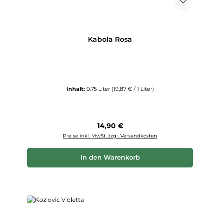
Kabola Rosa
Inhalt:
0.75 Liter
(19,87 € / 1 Liter)
Regulärer Preis:
14,90 €
Preise inkl. MwSt. zzgl. Versandkosten
In den Warenkorb