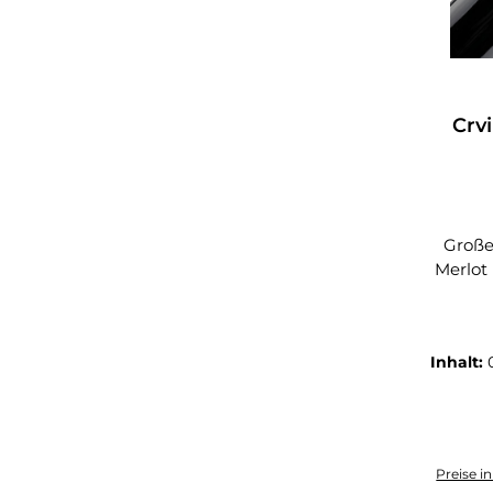
Crvi
Große
Merlot 
Inhalt:
Preise i