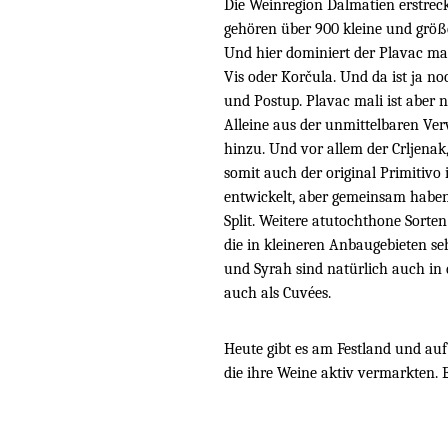
Die Weinregion Dalmatien erstrec
gehören über 900 kleine und größe
Und hier dominiert der Plavac mal
Vis oder Korčula. Und da ist ja n
und Postup. Plavac mali ist aber n
Alleine aus der unmittelbaren Ve
hinzu. Und vor allem der Crljenak,
somit auch der original Primitivo
entwickelt, aber gemeinsam haben
Split. Weitere atutochthone Sorten
die in kleineren Anbaugebieten se
und Syrah sind natürlich auch i
auch als Cuvées.
Heute gibt es am Festland und auf
die ihre Weine aktiv vermarkten. E