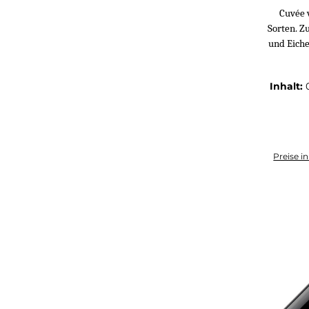
Cuvée 
Sorten. Z
und Eiche
Inhalt:
Preise i
I