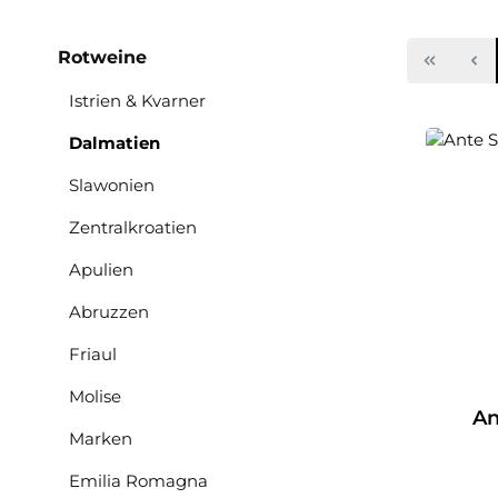
Rotweine
Istrien & Kvarner
Dalmatien
Slawonien
Zentralkroatien
Apulien
Abruzzen
Friaul
Molise
An
Marken
Emilia Romagna