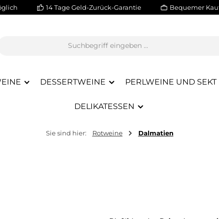
glich
14 Tage Geld-Zurück-Garantie
Bequemer Kauf
EINE
DESSERTWEINE
PERLWEINE UND SEKT
DELIKATESSEN
Sie sind hier:
Rotweine
Dalmatien