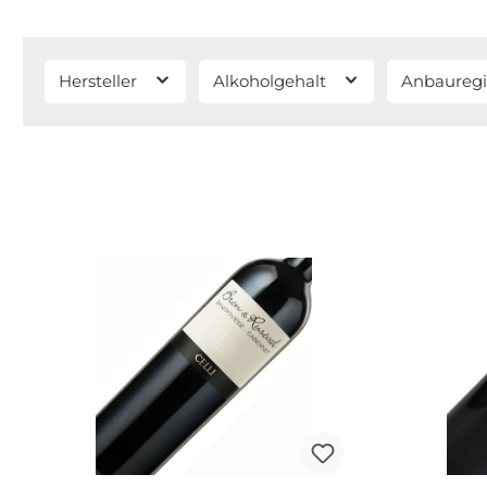
Hersteller
Alkoholgehalt
Anbaureg