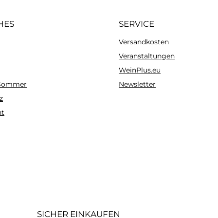
HES
SERVICE
Versandkosten
Veranstaltungen
WeinPlus.eu
 Sommer
Newsletter
z
ht
SICHER EINKAUFEN