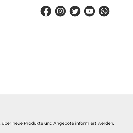
Facebook
Instagram
Twitter
YouTube
WhatsApp
n, über neue Produkte und Angebote informiert werden.