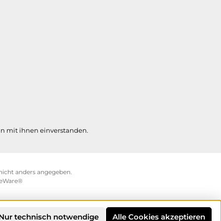
n mit ihnen einverstanden.
icht anders angegeben.
eWare®
Nur technisch notwendige
Alle Cookies akzeptieren