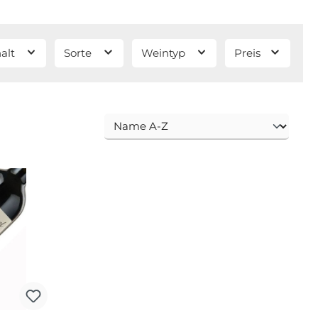
halt
Sorte
Weintyp
Preis