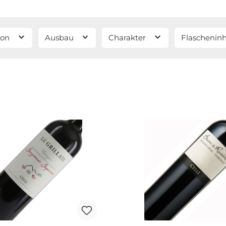
ion
Ausbau
Charakter
Flaschenin