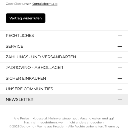
Oder über unser
Kontaktformular
.
Vertrag widerrufen
RECHTLICHES
SERVICE
ZAHLUNGS- UND VERSANDARTEN
JADROVINO - ABHOLLAGER
SICHER EINKAUFEN
UNSERE COMMUNITIES
NEWSLETTER
Alle Preise inkl. gesetzl. Mehrwertsteuer zzgl.
Versandkosten
und ggf.
Nachnahmegebühren, wenn nicht anders angegeben.
© 2026 Jadrovino - Weine aus Kroatien - Alle Rechte vorbehalten. Theme by